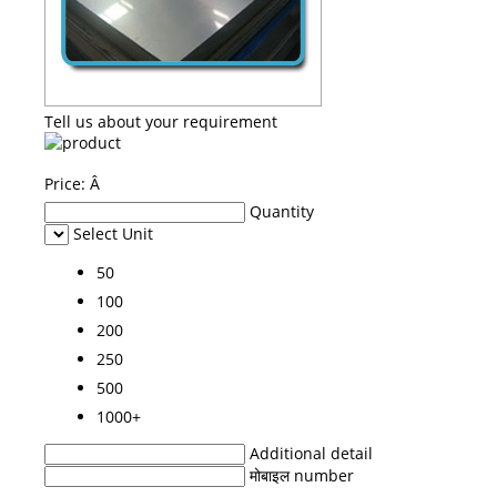
Tell us about your requirement
Price:
Â
Quantity
Select Unit
50
100
200
250
500
1000+
Additional detail
मोबाइल number