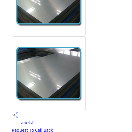
जांच भेजें
Request To Call Back