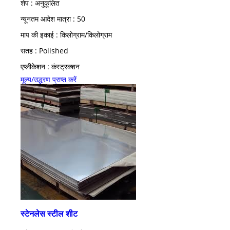
शेप : अनुकूलित
न्यूनतम आदेश मात्रा : 50
माप की इकाई : किलोग्राम/किलोग्राम
सतह : Polished
एप्लीकेशन : कंस्ट्रक्शन
मूल्य/उद्धरण प्राप्त करें
स्टेनलेस स्टील शीट