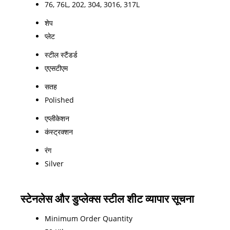
76, 76L, 202, 304, 3016, 317L
शेप
प्लेट
स्टील स्टैंडर्ड
एएसटीएम
सतह
Polished
एप्लीकेशन
कंस्ट्रक्शन
रंग
Silver
स्टेनलेस और डुप्लेक्स स्टील शीट व्यापार सूचना
Minimum Order Quantity